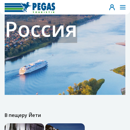
Россия
В пещеру Йети