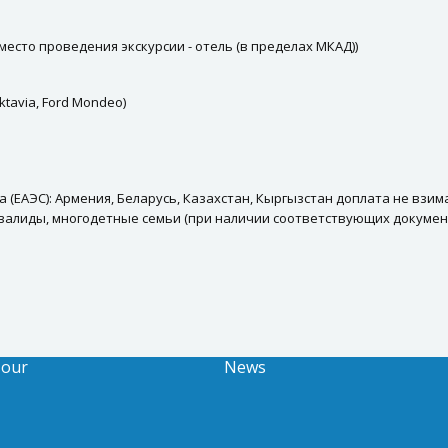
 место проведения экскурсии - отель (в пределах МКАД))
ktavia, Ford Mondeo)
 (ЕАЭС): Армения, Беларусь, Казахстан, Кыргызстан доплата не взим
нвалиды, многодетные семьи (при наличии соответствующих докумен
Tour
News