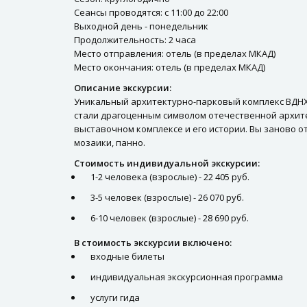
Сеансы проводятся: с 11:00 до 22:00
Выходной день - понедельник
Продолжительность: 2 часа
Место отправления: отель (в пределах МКАД)
Место окончания: отель (в пределах МКАД)
Описание экскурсии:
Уникальный архитектурно-парковый комплекс ВДНХ
стали драгоценным символом отечественной архите
выставочном комплексе и его истории. Вы заново 
мозаики, панно.
Стоимость индивидуальной экскурсии:
1-2 человека (взрослые) - 22 405 руб.
3-5 человек (взрослые) - 26 070 руб.
6-10 человек (взрослые) - 28 690 руб.
В стоимость экскурсии включено:
входные билеты
индивидуальная экскурсионная программа
услуги гида