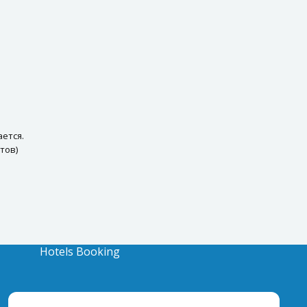
ается.
тов)
Hotels Booking