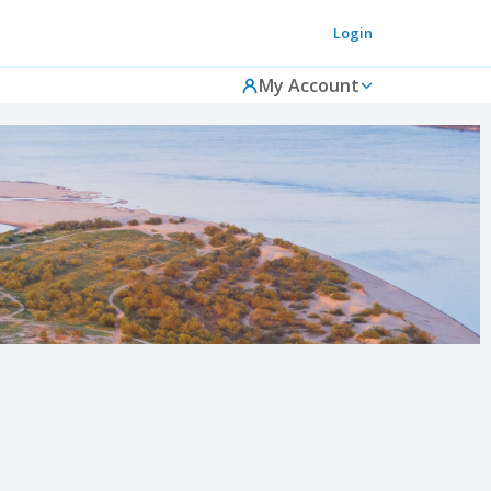
Login
My Account