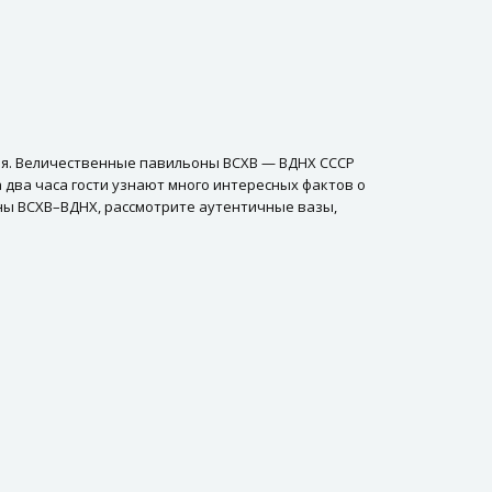
ия. Величественные павильоны ВСХВ — ВДНХ СССР
два часа гости узнают много интересных фактов о
оны ВСХВ–ВДНХ, рассмотрите аутентичные вазы,