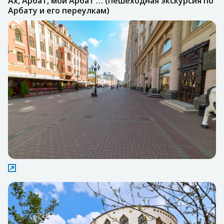
Ах, Арбат, мой Арбат … (пешеходная экскурсия по
Арбату и его переулкам)