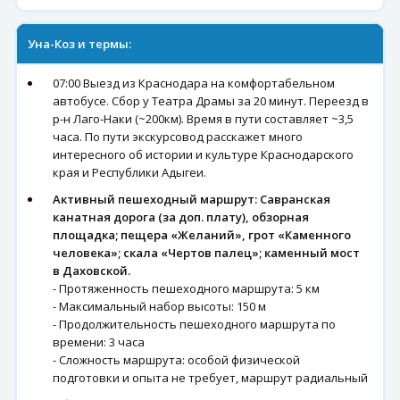
Уна-Коз и термы:
07:00 Выезд из Краснодара на комфортабельном
автобусе. Сбор у Театра Драмы за 20 минут. Переезд в
р-н Лаго-Наки (~200км). Время в пути составляет ~3,5
часа. По пути экскурсовод расскажет много
интересного об истории и культуре Краснодарского
края и Республики Адыгеи.
Активный пешеходный маршрут: Савранская
канатная дорога (за доп. плату), обзорная
площадка; пещера «Желаний», грот «Каменного
человека»; скала «Чертов палец»; каменный мост
в Даховской.
- Протяженность пешеходного маршрута: 5 км
- Максимальный набор высоты: 150 м
- Продолжительность пешеходного маршрута по
времени: 3 часа
- Сложность маршрута: особой физической
подготовки и опыта не требует, маршрут радиальный