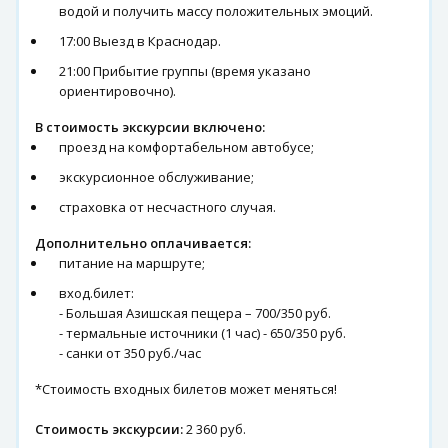
водой и получить массу положительных эмоций.
17:00 Выезд в Краснодар.
21:00 Прибытие группы (время указано
ориентировочно).
В стоимость экскурсии включено:
проезд на комфортабельном автобусе;
экскурсионное обслуживание;
страховка от несчастного случая.
Дополнительно оплачивается:
питание на маршруте;
вход.билет:
- Большая Азишская пещера – 700/350 руб.
- термальные источники (1 час) - 650/350 руб.
- санки от 350 руб./час
*Стоимость входных билетов может меняться!
Стоимость экскурсии:
2 360 руб.