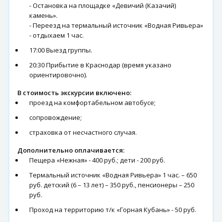
- Остановка на площадке «Девичий (Казачий)
камень».
- Переезд на термальный источник «Водная Ривьера»
- отдыхаем 1 час.
17:00 Выезд группы.
20:30 Прибытие в Краснодар (время указано
ориентировочно).
В стоимость экскурсии включено:
проезд на комфортабельном автобусе;
сопровождение;
страховка от несчастного случая.
Дополнительно оплачивается:
Пещера «Нежная» - 400 руб.; дети - 200 руб.
Термальный источник «Водная Ривьера» 1 час. – 650
руб. детский (6 – 13 лет) – 350 руб., пенсионеры – 250
руб.
Проход на территорию т/к «Горная Кубань» - 50 руб.