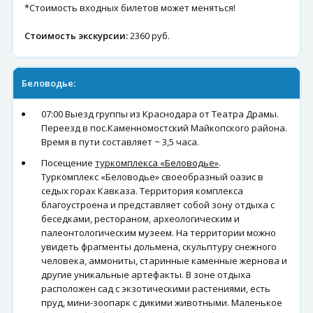
*Стоимость входных билетов может меняться!
Стоимость экскурсии:
2360 руб.
Беловодье:
07:00 Выезд группы из Краснодара от Театра Драмы.
Переезд в пос.Каменномостский Майкопского района.
Время в пути составляет ~ 3,5 часа.
Посещение
туркомплекса «Беловодье»
.
Туркомплекс «Беловодье» своеобразный оазис в
седых горах Кавказа. Территория комплекса
благоустроена и представляет собой зону отдыха с
беседками, рестораном, археологическим и
палеонтологическим музеем. На территории можно
увидеть фрагменты дольмена, скульптуру снежного
человека, аммониты, старинные каменные жернова и
другие уникальные артефакты. В зоне отдыха
расположен сад с экзотическими растениями, есть
пруд, мини-зоопарк с дикими животными. Маленькое