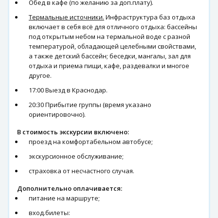
Обед в кафе (по желанию за доп.плату).
Термальные источники.
Инфраструктура баз отдыха
включает в себя всё для отличного отдыха: бассейны
под открытым небом на термальной воде с разной
температурой, обладающей целебными свойствами,
а также детский бассейн; беседки, мангалы, зал для
отдыха и приема пищи, кафе, раздевалки и многое
другое.
17:00 Выезд в Краснодар.
20:30 Прибытие группы (время указано
ориентировочно).
В стоимость экскурсии включено:
проезд на комфортабельном автобусе;
экскурсионное обслуживание;
страховка от несчастного случая.
Дополнительно оплачивается:
питание на маршруте;
вход.билеты: