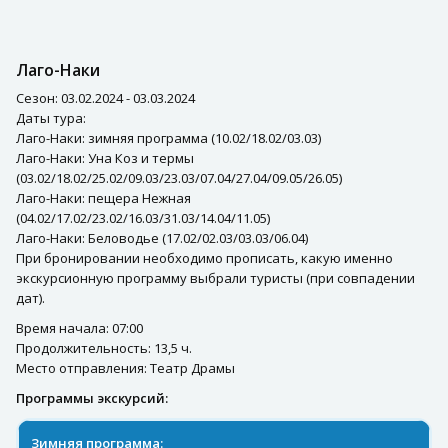
Лаго-Наки
Сезон: 03.02.2024 - 03.03.2024
Даты тура:
Лаго-Наки: зимняя программа (10.02/18.02/03.03)
Лаго-Наки: Уна Коз и термы
(03.02/18.02/25.02/09.03/23.03/07.04/27.04/09.05/26.05)
Лаго-Наки: пещера Нежная
(04.02/17.02/23.02/16.03/31.03/14.04/11.05)
Лаго-Наки: Беловодье (17.02/02.03/03.03/06.04)
При бронировании необходимо прописать, какую именно
экскурсионную программу выбрали туристы (при совпадении
дат).
Время начала: 07:00
Продолжительность: 13,5 ч.
Место отправления: Театр Драмы
Программы экскурсий:
Зимняя программа: