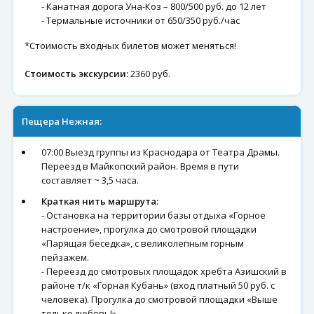
- Канатная дорога Уна-Коз – 800/500 руб. до 12 лет
- Термальные источники от 650/350 руб./час
*Стоимость входных билетов может меняться!
Стоимость экскурсии:
2360 руб.
Пещера Нежная:
07:00 Выезд группы из Краснодара от Театра Драмы.
Переезд в Майкопский район. Время в пути
составляет ~ 3,5 часа.
Краткая нить маршрута:
- Остановка на территории базы отдыха «Горное
настроение», прогулка до смотровой площадки
«Парящая беседка», с великолепным горным
пейзажем.
- Переезд до смотровых площадок хребта Азишский в
районе т/к «Горная Кубань» (вход платный 50 руб. с
человека). Прогулка до смотровой площадки «Выше
только любовь!»