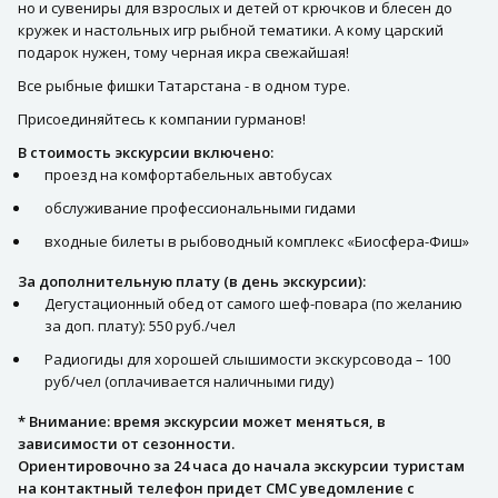
но и сувениры для взрослых и детей от крючков и блесен до
кружек и настольных игр рыбной тематики. А кому царский
подарок нужен, тому черная икра свежайшая!
Все рыбные фишки Татарстана - в одном туре.
Присоединяйтесь к компании гурманов!
В стоимость экскурсии включено:
проезд на комфортабельных автобусах
обслуживание профессиональными гидами
входные билеты в рыбоводный комплекс «Биосфера-Фиш»
За дополнительную плату (в день экскурсии):
Дегустационный обед от самого шеф-повара (по желанию
за доп. плату): 550 руб./чел
Радиогиды для хорошей слышимости экскурсовода – 100
руб/чел (оплачивается наличными гиду)
* Внимание: время экскурсии может меняться, в
зависимости от сезонности.
Ориентировочно за 24 часа до начала экскурсии туристам
на контактный телефон придет СМС уведомление с