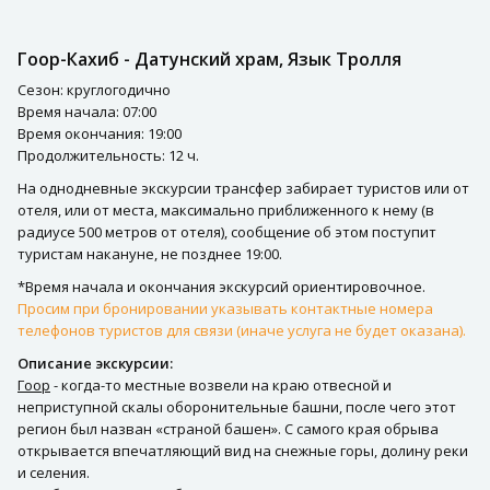
Гоор-Кахиб - Датунский храм, Язык Тролля
Сезон: круглогодично
Время начала: 07:00
Время окончания: 19:00
Продолжительность: 12 ч.
На однодневные экскурсии трансфер забирает туристов или от
отеля, или от места, максимально приближенного к нему (в
радиусе 500 метров от отеля), сообщение об этом поступит
туристам накануне, не позднее 19:00.
*Время начала и окончания экскурсий ориентировочное.
Просим при бронировании указывать контактные номера
телефонов туристов для связи (иначе услуга не будет оказана).
Описание экскурсии:
Гоор
- когда-то местные возвели на краю отвесной и
неприступной скалы оборонительные башни, после чего этот
регион был назван «страной башен». С самого края обрыва
открывается впечатляющий вид на снежные горы, долину реки
и селения.