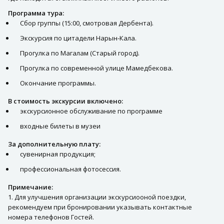
Программа тура:
Сбор группы (15:00, смотровая Дербента).
Экскурсия по цитадели Нарын-Кала.
Прогулка по Магалам (Старый город).
Прогулка по современной улице Мамедбекова.
Окончание программы.
В стоимость экскурсии включено:
экскурсионное обслуживание по программе
входные билеты в музеи
За дополнительную плату:
сувенирная продукция;
профессиональная фотосессия.
Примечание:
1. Для улучшения организации экскурсиооной поездки,
рекомендуем при бронировании указывать контактные
номера телефонов Гостей.