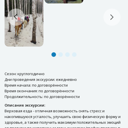
Сезон: круглогодично
Дни проведения экскурсии: ежедневно
Время начала: по договорённости
Время окончания: по договорённости
Продолжительность: по договорённости
Описание экскурсии:
Верховая езда - отличная возможность снять стресс и
накопившуюся усталость, улучшить свою физическую форму и
здоровье, а также получить максимум положительных эмоций
от прогулки по живописным горным местам (график прогулок в