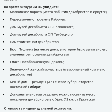
Во время экскурсии Вы увидите:
Московские ворота (место прбытия декабристов в Иркутск);
Пересылочную тюрьму в Рабочем;
Дом-музей декабриста С.Г. Волконского;
Дом-музей декабриста С.П. Трубецкого;
Памятник жёнам декабристов;
Бюст Пушкина (на месте дома, в котором было зачитано его
знаменитое послание декабристам);
Спасо-Преображенскую церковь;
Знаменский женский монастырь (мемориальный комплекс
декабристов);
Белый дом — резиденцию Генерал-губернаторства
Восточной Сибири;
Дополнительно или отдельно можно посетить место
поселения декабристов в с. Урик (13 км. от Иркутска).
Стоимость индивидуальной экскурсии: