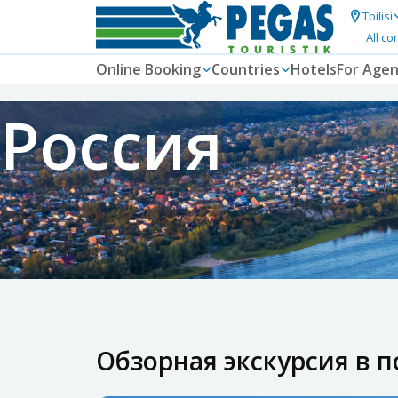
Tbilisi
All co
Online Booking
Countries
Hotels
For Agen
Россия
Обзорная экскурсия в п