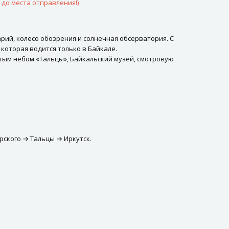
до места отправления!)
рий, колесо обозрения и солнечная обсерватория. С
которая водится только в Байкале.
тым небом «Тальцы», Байкальский музей, смотровую
рского → Тальцы → Иркутск.