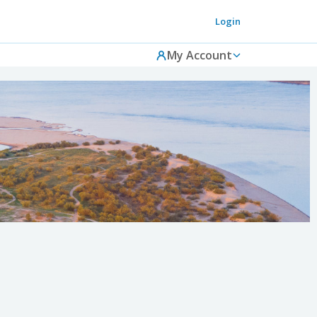
Login
My Account