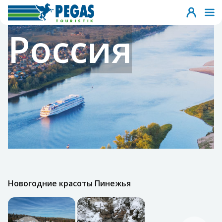
Россия
Новогодние красоты Пинежья