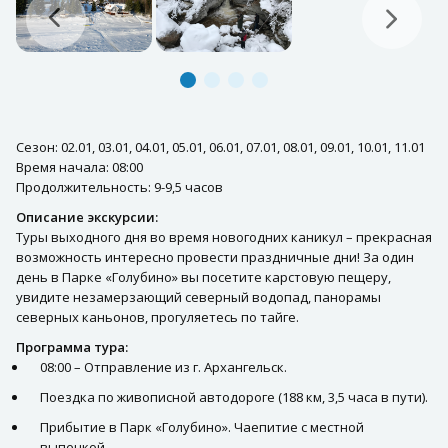
Сезон: 02.01, 03.01, 04.01, 05.01, 06.01, 07.01, 08.01, 09.01, 10.01, 11.01
Время начала: 08:00
Продолжительность: 9-9,5 часов
Описание экскурсии:
Туры выходного дня во время новогодних каникул – прекрасная
возможность интересно провести праздничные дни! За один
день в Парке «Голубино» вы посетите карстовую пещеру,
увидите незамерзающий северный водопад, панорамы
северных каньонов, прогуляетесь по тайге.
Программа тура:
08:00 – Отправление из г. Архангельск.
Поездка по живописной автодороге (188 км, 3,5 часа в пути).
Прибытие в Парк «Голубино». Чаепитие с местной
выпечкой.