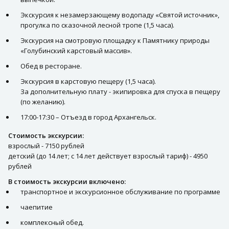
Экскурсия к незамерзающему водопаду «Святой источник»,
прогулка по сказочной лесной тропе (1,5 часа).
Экскурсия на смотровую площадку к Памятнику природы
«Голубинский карстовый массив».
Обед в ресторане.
Экскурсия в карстовую пещеру (1,5 часа).
За дополнительную плату - экипировка для спуска в пещеру
(по желанию).
17:00-17:30 – Отъезд в город Архангельск.
Стоимость экскурсии:
взрослый - 7150 рублей
детский (до 14 лет; с 14 лет действует взрослый тариф) - 4950
рублей
В стоимость экскурсии включено:
транспортное и экскурсионное обслуживание по программе
чаепитие
комплексный обед.