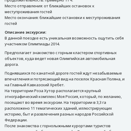
Продолжительность: примерно 11 ч.
Место отправления: от ближайших остановок к
меступроживания гостей
Место окончания: ближайшие остановки к меступроживания
гостей
Описание экскурсии:
В данной поездке есть уникальная возможность ощутить себя
участником Олимпиады 2014.
Предполагает знакомство с горным кластером спортивных
объектов, куда ведет новая Олимпийская автомобильная
дорога.
Поднявшихся по канатной дороге гостей ждут незабываемые
впечатления и потрясающий вид на поселок Красная Поляна, и
на Главный Кавказский Хребет.
На территории Роза Хутор располагается крупный
этнографический комплекс Моя Россия, который, по желанию,
посещают во время экскурсии. На территории в 3,3 га
расположено 11 тематических зданий, иллюстрирующих
историю, быт и развлечения разных народов Российской
Федерации.
После знакомства с горнолыжными курортами туристов