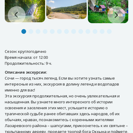
Сезон: круглогодично
Время начала: от 12:00
Продолжительность: 9 ч.
Описание экскурсии:
Сочи — город тысяч легенд. Если вы хотите узнать самые
интересные из них, экскурсия в долину легенд и водопадов
именно для вас!
Эта экскурсия продолжительная, но очень увлекательная и
насыщенная. Вы узнаете много интересного об истории
освоения и заселения этих мест, услышите историю о
трагической судьбе ранее обитавших здесь народов, об их
обычаях, нравах, познакомитесь с коренными жителями
Лазаревского района – шапсугами, прикоснетесь к их святыне –
тюльпанному дереву, проедете тропой бога Окхына и поймете,