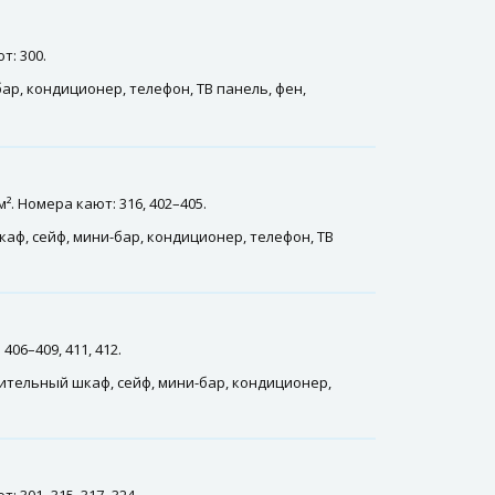
т: 300.
ар, кондиционер, телефон, ТВ панель, фен,
. Номера кают: 316, 402–405.
каф, сейф, мини-бар, кондиционер, телефон, ТВ
06–409, 411, 412.
тительный шкаф, сейф, мини-бар, кондиционер,