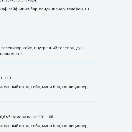
: 301–315, 317–324.
каф, сейф, мини-бар, кондиционер, телефон, ТВ
телевизор, сейф, внутренний телефон, душ,
ьном месте.
1–210.
тительный шкаф, сейф, мини-бар, кондиционер,
6 м². Номера кают: 101–108.
тительный шкаф, сейф, мини-бар, кондиционер,