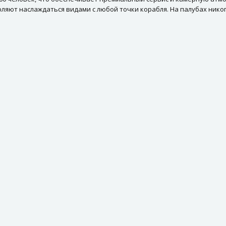
яют наслаждаться видами с любой точки корабля. На палубах нико