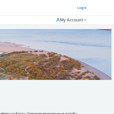
Login
My Account
осферу на борту. Широкие прогулочные палубы