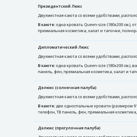
Президентский Люкс
Двухместная каюта со всеми удобствами, располо
В каюте:
одна кровать Queen-size (180х200 см.), 
премиальная косметика, халат и тапочки, полнор
Дипломатический Люкс
Двухместная каюта со всеми удобствами, располож
В каюте:
одна кровать Queen-size (180х200 см.), 
панель, фен, премиальная косметика, халат и та
Делюкс (солнечная палуба)
Двухместная каюта со всеми удобствами, располож
В каюте:
две односпальные кровати (размером 91х
телефон, ТВ панель, фен, премиальная косметика
Делюкс (прогулочная палуба)