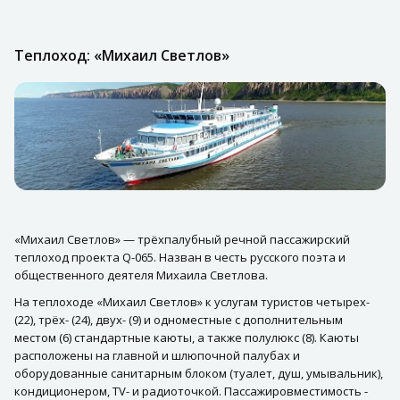
Теплоход: «Михаил Светлов»
«Михаил Светлов» — трёхпалубный речной пассажирский
теплоход проекта Q-065. Назван в честь русского поэта и
общественного деятеля Михаила Светлова.
На теплоходе «Михаил Светлов» к услугам туристов четырех-
(22), трёх- (24), двух- (9) и одноместные с дополнительным
местом (6) стандартные каюты, а также полулюкс (8). Каюты
расположены на главной и шлюпочной палубах и
оборудованные санитарным блоком (туалет, душ, умывальник),
кондиционером, TV- и радиоточкой. Пассажировместимость -