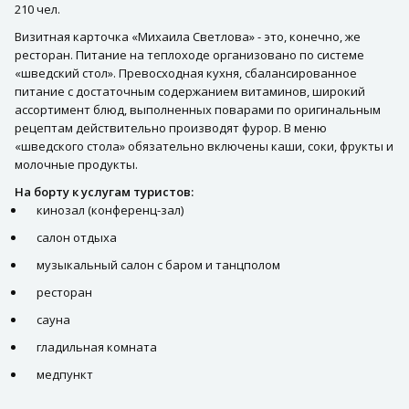
210 чел.
Визитная карточка «Михаила Светлова» - это, конечно, же
ресторан. Питание на теплоходе организовано по системе
«шведский стол». Превосходная кухня, сбалансированное
питание с достаточным содержанием витаминов, широкий
ассортимент блюд, выполненных поварами по оригинальным
рецептам действительно производят фурор. В меню
«шведского стола» обязательно включены каши, соки, фрукты и
молочные продукты.
На борту к услугам туристов:
кинозал (конференц-зал)
салон отдыха
музыкальный салон с баром и танцполом
ресторан
сауна
гладильная комната
медпункт