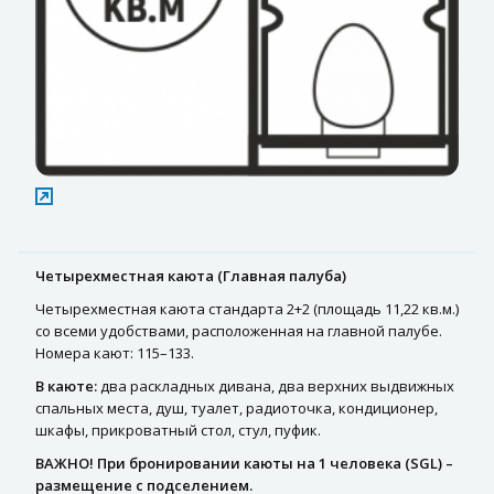
Четырехместная каюта (Главная палуба)
Четырехместная каюта стандарта 2+2 (площадь 11,22 кв.м.)
со всеми удобствами, расположенная на главной палубе.
Номера кают: 115–133.
В каюте:
два раскладных дивана, два верхних выдвижных
спальных места, душ, туалет, радиоточка, кондиционер,
шкафы, прикроватный стол, стул, пуфик.
ВАЖНО! При бронировании каюты на 1 человека (SGL) –
размещение с подселением.