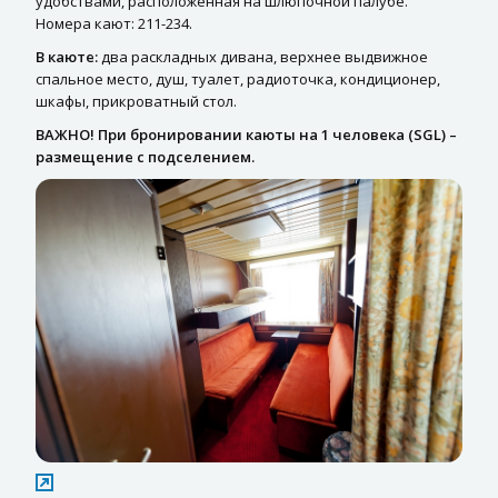
удобствами, расположенная на шлюпочной палубе.
Номера кают: 211-234.
В каюте:
два раскладных дивана, верхнее выдвижное
спальное место, душ, туалет, радиоточка, кондиционер,
шкафы, прикроватный стол.
ВАЖНО! При бронировании каюты на 1 человека (SGL) –
размещение с подселением.