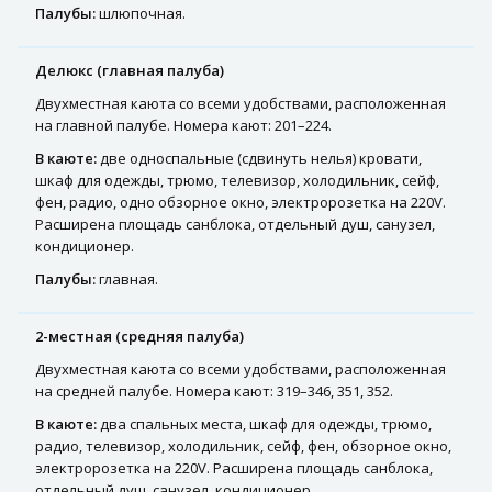
Палубы:
шлюпочная.
Делюкс (главная палуба)
Двухместная каюта со всеми удобствами, расположенная
на главной палубе. Номера кают: 201–224.
В каюте:
две односпальные (сдвинуть нелья) кровати,
шкаф для одежды, трюмо, телевизор, холодильник, сейф,
фен, радио, одно обзорное окно, электророзетка на 220V.
Расширена площадь санблока, отдельный душ, санузел,
кондиционер.
Палубы:
главная.
2-местная (средняя палуба)
Двухместная каюта со всеми удобствами, расположенная
на средней палубе. Номера кают: 319–346, 351, 352.
В каюте:
два спальных места, шкаф для одежды, трюмо,
радио, телевизор, холодильник, сейф, фен, обзорное окно,
электророзетка на 220V. Расширена площадь санблока,
отдельный душ, санузел, кондиционер.