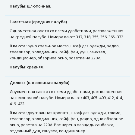
Палубы:
шлюпочная.
1-местная (средняя палуба)
Одноместная каюта со всеми удобствами, расположенная
на средней палубе. Номера кают: 317, 318, 355, 356, 365–372.
В каюте:
одно спальное место, шкаф для одежды, радио,
телевизор, холодильник, сейф, фен, душ, санузел,
кондиционер, обзорное окно, розетка на 220V.
Палубы:
средняя.
Делюкс (шлюпочная палуба)
Двухместная каюта со всеми удобствами, расположенная
на шлюпочной палубе. Номера кают: 403, 405–409, 412, 414,
419–422.
В каюте:
двуспальная кровать, шкаф для одежды, трюмо,
телевизор, холодильник, сейф, фен, радио, одно обзорное
окно, розетка на 220V. Расширена площадь санблока,
отдельный душ, санузел, кондиционер.