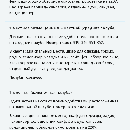
фен, радио, одно обзорное окно, электророзетка на 220V.
Расширена площадь санблока, отдельный душ, санузел,
кондиционер.
1-местное размещение в 2-местной (средняя палуба)
Двухместная каюта со всеми удобствами, расположенная
на средней палубе. Номера кают: 319–346, 351, 352.
В каюте:
два спальных места, шкаф для одежды, трюмо,
радио, телевизор, холодильник, сейф, фен, обзорное окно,
электророзетка на 220V. Расширена площадь санблока,
отдельный душ, санузел, кондиционер.
Палубы:
средняя.
1-местная (шлюпочная палуба)
Одноместная каюта со всеми удобствами, расположенная
на шлюпочной палубе. Номера кают: 429–436.
В каюте:
одно спальное место, шкаф для одежды, радио,
телевизор, холодильник, сейф, фен, душ, санузел,
кондиционер, обзорное окно, розетка на 220V.