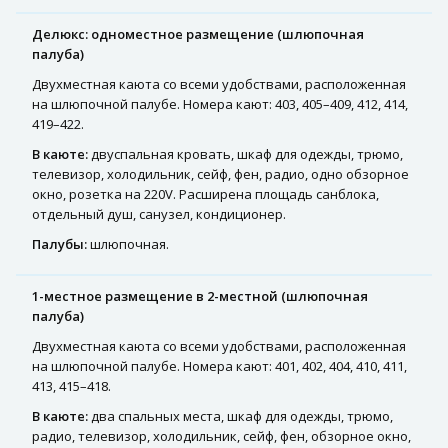
Делюкс: одноместное размещение (шлюпочная
палуба)
Двухместная каюта со всеми удобствами, расположенная
на шлюпочной палубе. Номера кают: 403, 405–409, 412, 414,
419–422.
В каюте:
двуспальная кровать, шкаф для одежды, трюмо,
телевизор, холодильник, сейф, фен, радио, одно обзорное
окно, розетка на 220V. Расширена площадь санблока,
отдельный душ, санузел, кондиционер.
Палубы:
шлюпочная.
1-местное размещение в 2-местной (шлюпочная
палуба)
Двухместная каюта со всеми удобствами, расположенная
на шлюпочной палубе. Номера кают: 401, 402, 404, 410, 411,
413, 415–418.
В каюте:
два спальных места, шкаф для одежды, трюмо,
радио, телевизор, холодильник, сейф, фен, обзорное окно,