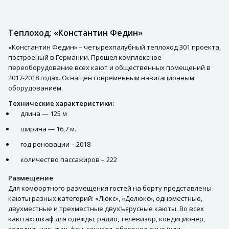
Теплоход: «Константин Федин»
«Константин Федин» – четырехпалубный теплоход 301 проекта,
построеный в Германии. Прошел комплексное
переоборудование всех кают и общественных помещений в
2017-2018 годах. Оснащен современным навигационным
оборудованием.
Технические характеристики:
длина — 125 м
ширина — 16,7 м.
год реновации – 2018
количество пассажиров – 222
Размещение
Для комфортного размещения гостей на борту представлены
каюты разных категорий: «Люкс», «Делюкс», одноместные,
двухместные и трехместные двухъярусные каюты. Во всех
каютах: шкаф для одежды, радио, телевизор, кондиционер,