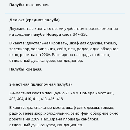
Палубы:
шлюпочная.
Делюкс (средняя палуба)
Двухместная каюта со всеми удобствами, расположенная
на средней палубе. Номера кают: 347–350.
В каюте:
двуспальная кровать, шкаф для одежды, трюмо,
телевизор, холодильник, сейф, фен, радио, одно обзорное
окно, розетка на 220V. Расширена площадь санблока,
отдельный душ, санузел, кондиционер.
Палубы:
средняя.
2-местная (шлюпочная палуба)
2-4-местная каюта площадью 21 кв.м. Номера кают: 401,
402, 404, 410, 411, 413, 415–418.
В каюте:
два спальных места, шкаф для одежды, трюмо,
радио, телевизор, холодильник, сейф, фен, обзорное окно,
розетка на 220V. Расширена площадь санблока,
отдельный душ, санузел, кондиционер.