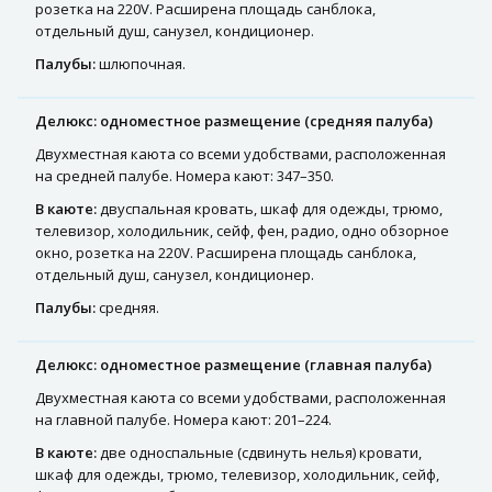
розетка на 220V. Расширена площадь санблока,
отдельный душ, санузел, кондиционер.
Палубы:
шлюпочная.
Делюкс: одноместное размещение (средняя палуба)
Двухместная каюта со всеми удобствами, расположенная
на средней палубе. Номера кают: 347–350.
В каюте:
двуспальная кровать, шкаф для одежды, трюмо,
телевизор, холодильник, сейф, фен, радио, одно обзорное
окно, розетка на 220V. Расширена площадь санблока,
отдельный душ, санузел, кондиционер.
Палубы:
средняя.
Делюкс: одноместное размещение (главная палуба)
Двухместная каюта со всеми удобствами, расположенная
на главной палубе. Номера кают: 201–224.
В каюте:
две односпальные (сдвинуть нелья) кровати,
шкаф для одежды, трюмо, телевизор, холодильник, сейф,