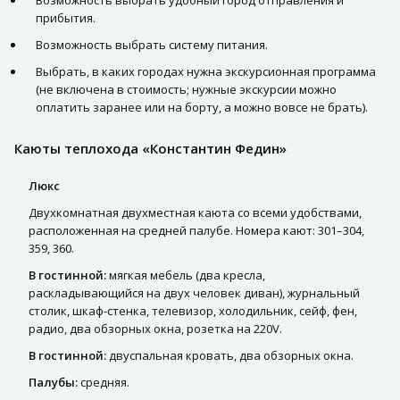
Возможность выбрать удобный город отправления и
прибытия.
Возможность выбрать систему питания.
Выбрать, в каких городах нужна экскурсионная программа
(не включена в стоимость; нужные экскурсии можно
оплатить заранее или на борту, а можно вовсе не брать).
Каюты теплохода «Константин Федин»
Люкс
Двухкомнатная двухместная каюта со всеми удобствами,
расположенная на средней палубе. Номера кают: 301–304,
359, 360.
В гостинной:
мягкая мебель (два кресла,
раскладывающийся на двух человек диван), журнальный
столик, шкаф-стенка, телевизор, холодильник, сейф, фен,
радио, два обзорных окна, розетка на 220V.
В гостинной:
двуспальная кровать, два обзорных окна.
Палубы:
средняя.