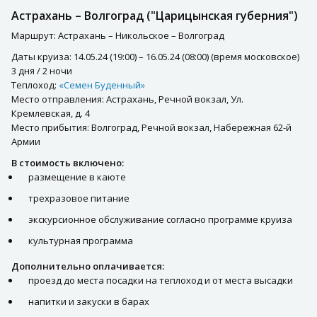
Астрахань – Волгоград ("Царицынская губерния")
Маршрут: Астрахань – Никольское – Волгоград
Даты круиза: 14.05.24 (19:00) – 16.05.24 (08:00) (время московское)
3 дня / 2 ночи
Теплоход:
«Семен Буденный»
Место отправления: Астрахань, Речной вокзал, Ул.
Кремлевская, д. 4
Место прибытия: Волгоград, Речной вокзал, Набережная 62-й
Армии
В стоимость включено:
размещение в каюте
трехразовое питание
экскурсионное обслуживание согласно программе круиза
культурная программа
Дополнительно оплачивается:
проезд до места посадки на теплоход и от места высадки
напитки и закуски в барах