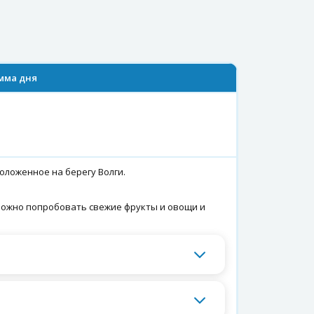
мма дня
оложенное на берегу Волги.
 можно попробовать свежие фрукты и овощи и