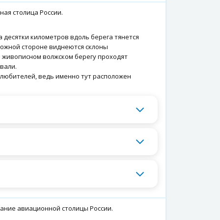
ная столица России.
 десятки километров вдоль берега тянется
ожной стороне виднеются склоны
а живописном волжском берегу проходят
вали.
олюбителей, ведь именно тут расположен
звание авиационной столицы России.