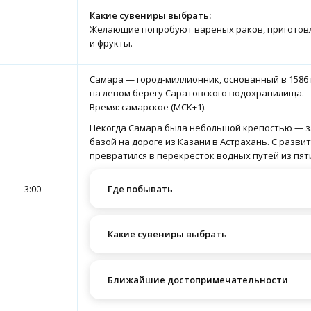
Какие сувениры выбрать:
Желающие попробуют вареных раков, приготовл
и фрукты.
Самара — город-миллионник, основанный в 1586 
на левом берегу Саратовского водохранилища.
Время: самарское (МСК+1).
Некогда Самара была небольшой крепостью — з
базой на дороге из Казани в Астрахань. С разви
превратился в перекресток водных путей из пят
Где побывать
3:00
Какие сувениры выбрать
Ближайшие достопримечательности