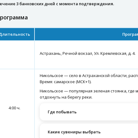
течение 3 банковских дней с момента подтверждения.
программа
Длительность
Програ
Астрахань, Речной вокзал, Ул. Кремлевская, д. 4.
Никольское — село в Астраханской области, расп
Время: самарское (МСК+1).
Никольское — популярная зеленая стоянка, где
отдохнуть на берегу реки.
4:00 ч.
Где побывать
Какие сувениры выбрать