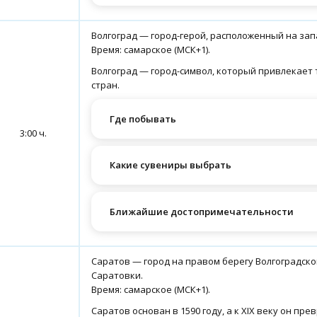
Волгоград — город-герой, расположенный на зап
Время: самарское (МСК+1).
Волгоград — город-символ, который привлекает т
стран.
Где побывать
3:00 ч.
Какие сувениры выбрать
Ближайшие достопримечательности
Саратов — город на правом берегу Волгоградск
Саратовки.
Время: самарское (МСК+1).
Саратов основан в 1590 году, а к XIX веку он пр