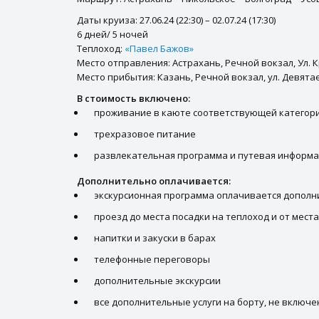
Даты круиза: 27.06.24 (22:30) – 02.07.24 (17:30)
6 дней/ 5 ночей
Теплоход:
«Павел Бажов»
Место отправления: Астрахань, Речной вокзал, Ул. К
Место прибытия: Казань, Речной вокзал, ул. Девятаев
В стоимость включено:
проживание в каюте соответствующей категор
трехразовое питание
развлекательная программа и путевая информа
Дополнительно оплачивается:
экскурсионная программа оплачивается дополни
проезд до места посадки на теплоход и от мест
напитки и закуски в барах
телефонные переговоры
дополнительные экскурсии
все дополнительные услуги на борту, не включе