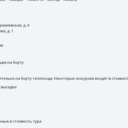
ремлевская, д. 4
а, д. 1
ии
ция на борту
тельно на борту теплохода. Некоторые экскурсии входят в стоимост
а высадки
нные в стоимость тура