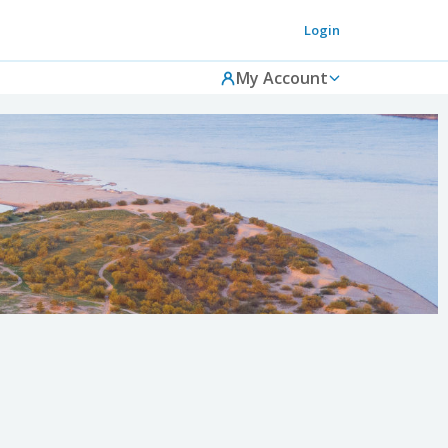
Login
My Account