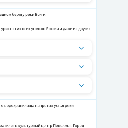
адном берегу реки Волги.
уристов из всех уголков России и даже из других
ого водохранилища напротив устья реки
евратился в культурный центр Поволжья. Город