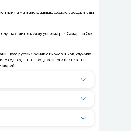
енный на мангале шашлык, свежие овощи, ягоды
году, находится между устьями рек Самары и Сок
ащищала русские земли от кочевников, служила
тием судоходства город расцвел и постепенно
и морей.