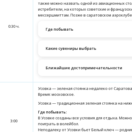
также можно назвать одной из авиационных столи
истребители, на которых советские и французс
мессершмиттам. Позже в саратовском аэроклубе
0:30 ч.
Где побывать
Какие сувениры выбрать
Ближайшие достопримечательности
Усовка — зеленая стоянка недалеко от Саратова
Время: московское.
Усовка — традиционная зеленая стоянка на нижн
Где побывать:
В Усовке созданы все условия для отдыха. Можно
3:00
поиграть в волейбол.
Неподалеку от Усовки бьет Белый ключ — родник