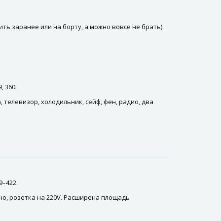
ть заранее или на борту, а можно вовсе не брать).
 360.
 телевизор, холодильник, сейф, фен, радио, два
9–422.
но, розетка на 220V. Расширена площадь