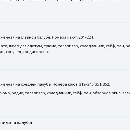
женная на главной палубе. Номера кают: 201–224.
ати, шкаф для одежды, трюмо, телевизор, холодильник, сейф, фен, р
ш, санузел, кондиционер.
енная на средней палубе. Номера кают: 319–346, 351, 352.
рюмо, радио, телевизор, холодильник, сейф, фен, обзорное окно, эл
(нижняя палуба)