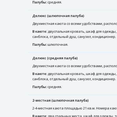
Палубы:
средняя.
Делюкс (шлюпочная палуба)
Двухместная каюта со всеми удобствами, располож
В каюте:
двуспальная кровать, шкаф для одежды, 
санблока, отдельный душ, санузел, кондиционер.
Палубы:
шлюпочная.
Делюкс (средняя палуба)
Двухместная каюта со всеми удобствами, располо
В каюте:
двуспальная кровать, шкаф для одежды, 
санблока, отдельный душ, санузел, кондиционер.
Палубы:
средняя.
2-местная (шлюпочная палуба)
2-4-местная каюта площадью 21 кв.м. Номера кают: 40
В каюте:
два спальных места, шкаф для одежды, т