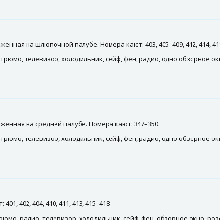
енная на шлюпочной палубе. Номера кают: 403, 405–409, 412, 414, 41
трюмо, телевизор, холодильник, сейф, фен, радио, одно обзорное ок
женная на средней палубе. Номера кают: 347–350.
трюмо, телевизор, холодильник, сейф, фен, радио, одно обзорное ок
1, 402, 404, 410, 411, 413, 415–418.
рюмо, радио, телевизор, холодильник, сейф, фен, обзорное окно, ро