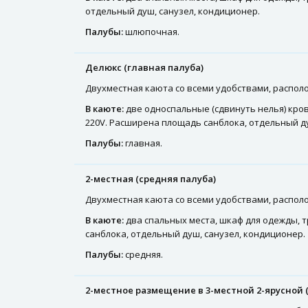
отдельный душ, санузел, кондиционер.
Палубы:
шлюпочная.
Делюкс (главная палуба)
Двухместная каюта со всеми удобствами, располо
В каюте:
две односпальные (сдвинуть нелья) кров
220V. Расширена площадь санблока, отдельный ду
Палубы:
главная.
2-местная (средняя палуба)
Двухместная каюта со всеми удобствами, располож
В каюте:
два спальных места, шкаф для одежды, т
санблока, отдельный душ, санузел, кондиционер.
Палубы:
средняя.
2-местное размещение в 3-местной 2-ярусной 