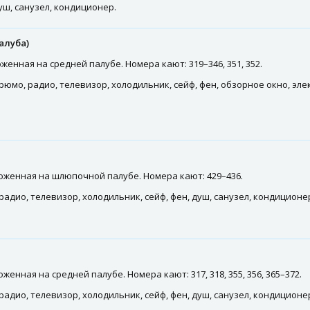
ш, санузел, кондиционер.
алуба)
енная на средней палубе. Номера кают: 319–346, 351, 352.
рюмо, радио, телевизор, холодильник, сейф, фен, обзорное окно, эл
оженная на шлюпочной палубе. Номера кают: 429–436.
адио, телевизор, холодильник, сейф, фен, душ, санузел, кондиционер
нная на средней палубе. Номера кают: 317, 318, 355, 356, 365–372.
адио, телевизор, холодильник, сейф, фен, душ, санузел, кондиционер