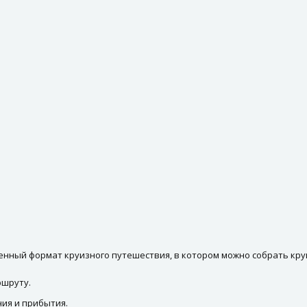
нный формат круизного путешествия, в котором можно собрать круи
ршруту.
ия и прибытия.