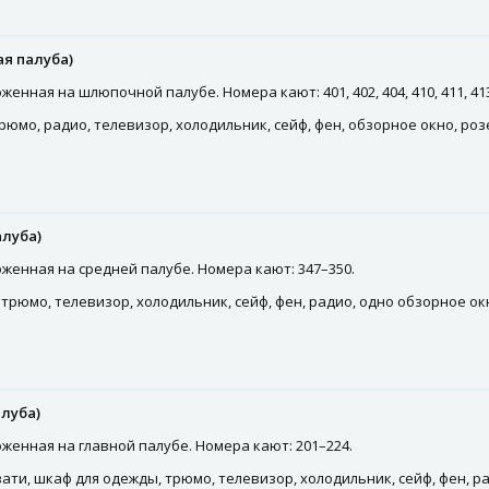
я палуба)
нная на шлюпочной палубе. Номера кают: 401, 402, 404, 410, 411, 413
рюмо, радио, телевизор, холодильник, сейф, фен, обзорное окно, ро
луба)
женная на средней палубе. Номера кают: 347–350.
трюмо, телевизор, холодильник, сейф, фен, радио, одно обзорное ок
луба)
женная на главной палубе. Номера кают: 201–224.
ати, шкаф для одежды, трюмо, телевизор, холодильник, сейф, фен, р