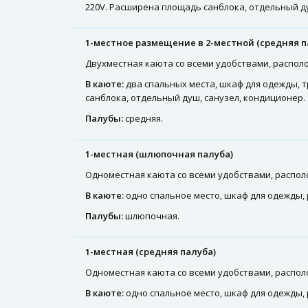
220V. Расширена площадь санблока, отдельный ду
1-местное размещение в 2-местной (средняя п
Двухместная каюта со всеми удобствами, располож
В каюте:
два спальных места, шкаф для одежды, т
санблока, отдельный душ, санузел, кондиционер.
Палубы:
средняя.
1-местная (шлюпочная палуба)
Одноместная каюта со всеми удобствами, распол
В каюте:
одно спальное место, шкаф для одежды, р
Палубы:
шлюпочная.
1-местная (средняя палуба)
Одноместная каюта со всеми удобствами, расположе
В каюте:
одно спальное место, шкаф для одежды, р