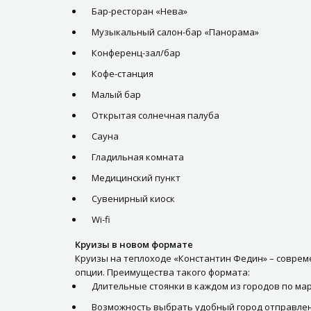
Бар-ресторан «Нева»
Музыкальный салон-бар «Панорама»
Конференц-зал/бар
Кофе-станция
Малый бар
Открытая солнечная палуба
Сауна
Гладильная комната
Медицинский пункт
Сувенирный киоск
Wi-fi
Круизы в новом формате
Круизы на теплоходе «Константин Федин» – совреме
опции. Преимущества такого формата:
Длительные стоянки в каждом из городов по ма
Возможность выбрать удобный город отправлен