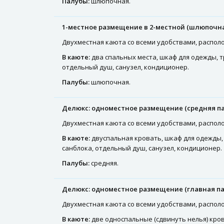
Палубы:
шлюпочная.
1-местное размещение в 2-местной (шлюпочна
Двухместная каюта со всеми удобствами, расположе
В каюте:
два спальных места, шкаф для одежды, т
отдельный душ, санузел, кондиционер.
Палубы:
шлюпочная.
Делюкс: одноместное размещение (средняя па
Двухместная каюта со всеми удобствами, располо
В каюте:
двуспальная кровать, шкаф для одежды, 
санблока, отдельный душ, санузел, кондиционер.
Палубы:
средняя.
Делюкс: одноместное размещение (главная па
Двухместная каюта со всеми удобствами, располо
В каюте:
две односпальные (сдвинуть нелья) кров