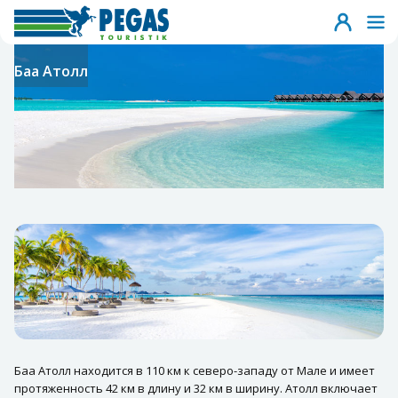
Баа Атолл
Баа Атолл находится в 110 км к северо-западу от Мале и имеет
протяженность 42 км в длину и 32 км в ширину. Атолл включает