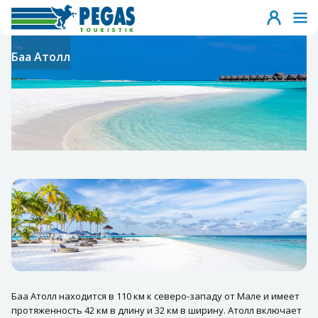
Баа Атолл
Баа Атолл находится в 110 км к северо-западу от Мале и имеет
протяженность 42 км в длину и 32 км в ширину. Атолл включает