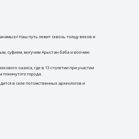
танамыз»! Наш путь лежит сквозь толщу веков и
тым, суфием, могучим Арыстан баба и воочию
кового оазиса, где в 13 столетии при участии
 покинутого города.
дится в селе потомственных археологов и