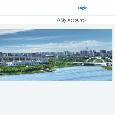
Login
My Account