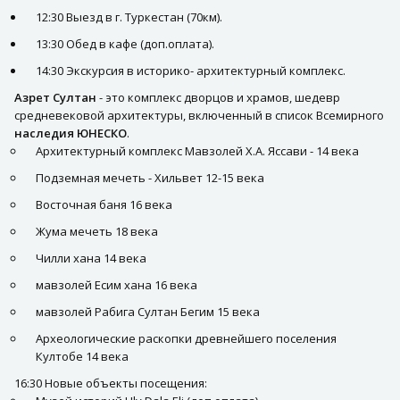
12:30 Выезд в г. Туркестан (70км).
13:30 Обед в кафе (доп.оплата).
14:30 Экскурсия в историко- архитектурный комплекс.
Азрет Султан
- это комплекс дворцов и храмов, шедевр
средневековой архитектуры, включенный в список Всемирного
наследия ЮНЕСКО
.
Архитектурный комплекс Мавзолей Х.А. Яссави - 14 века
Подземная мечеть - Хильвет 12-15 века
Восточная баня 16 века
Жума мечеть 18 века
Чилли хана 14 века
мавзолей Есим хана 16 века
мавзолей Рабига Султан Бегим 15 века
Археологические раскопки древнейшего поселения
Култобе 14 века
16:30 Новые объекты посещения: