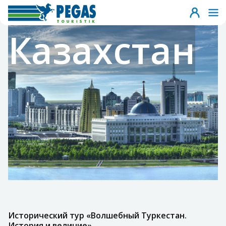
Казахстан
Исторический тур «Волшебный Туркестан.
История и величие»