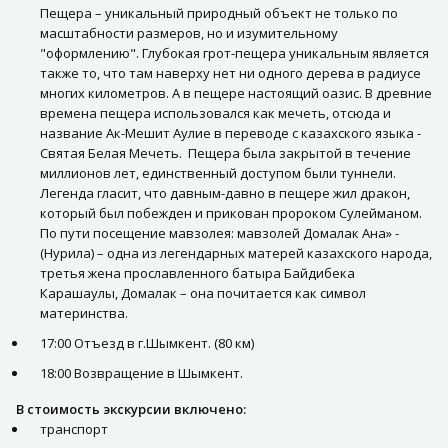
Пещера – уникальный природный объект не только по
масштабности размеров, но и изумительному
"оформлению". Глубокая грот-пещера уникальным является
также то, что там наверху нет ни одного дерева в радиусе
многих километров. А в пещере настоящий оазис. В древние
времена пещера использовался как мечеть, отсюда и
название Ак-Мешит Аулие в переводе с казахского языка -
Святая Белая Мечеть. Пещера была закрытой в течение
миллионов лет, единственный доступом были туннели.
Легенда гласит, что давным-давно в пещере жил дракон,
который был побежден и прикован пророком Сулейманом.
По пути посещение мавзолея: мавзолей Домалак Ана» -
(Нурила) – одна из легендарных матерей казахского народа,
третья жена прославленного батыра Байдибека
Карашаулы, Домалак – она почитается как символ
материнства.
17:00 Отъезд в г.Шымкент. (80 км)
18:00 Возвращение в Шымкент.
В стоимость экскурсии включено:
транспорт