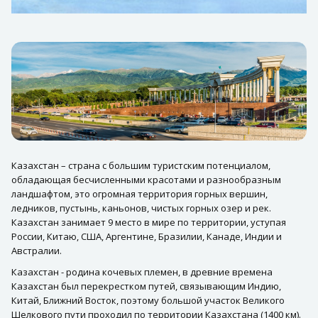
Казахстан – страна с большим туристским потенциалом,
обладающая бесчисленными красотами и разнообразным
ландшафтом, это огромная территория горных вершин,
ледников, пустынь, каньонов, чистых горных озер и рек.
Казахстан занимает 9 место в мире по территории, уступая
России, Китаю, США, Аргентине, Бразилии, Канаде, Индии и
Австралии.
Казахстан - родина кочевых племен, в древние времена
Казахстан был перекрестком путей, связывающим Индию,
Китай, Ближний Восток, поэтому большой участок Великого
Шелкового пути проходил по территории Казахстана (1400 км).