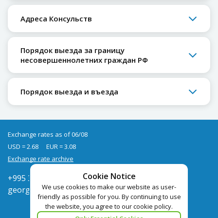
Адреса Консульств
Порядок выезда за границу
несовершеннолетних граждан РФ
Порядок выезда и въезда
Exchange rates as of 06/08
USD = 2.68
EUR = 3.08
Exchange rate archive
Cookie Notice
+995 322050666
We use cookies to make our website as user-
georgia@pegast.ge
friendly as possible for you. By continuing to use
the website, you agree to our cookie policy.