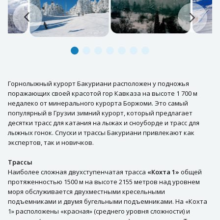
Горнолыжный курорт Бакуриани расположен у подножья
поражающих своей красотой гор Кавказа на высоте 1 700 м
недалеко от минерального курорта Боржоми. Это самый
популярный в Грузии зимний курорт, который предлагает
десятки трасс для катания на лыжах и сноуборде и трасс для
лыжных гонок. Спуски и трассы Бакуриани привлекают как
экспертов, так и новичков.
Трассы
Наиболее сложная двухступенчатая трасса
«Кохта 1»
общей
протяженностью 1500 м на высоте 2155 метров над уровнем
моря обслуживается двухместными кресельными
подъемниками и двумя бугельными подъемниками. На «Кохта
1» расположены «красная» (среднего уровня сложности) и