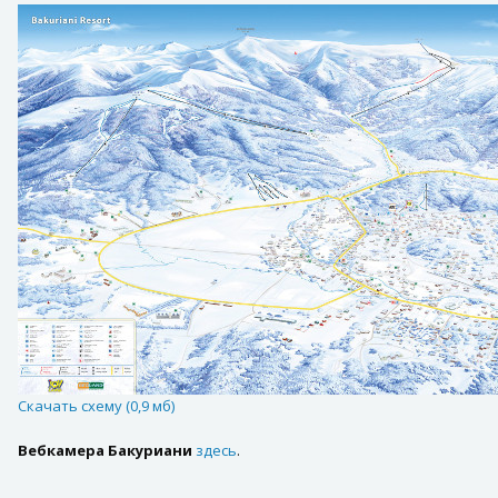
Скачать схему (0,9 мб)
Вебкамера Бакуриани
здесь
.