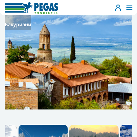
Бакуриани