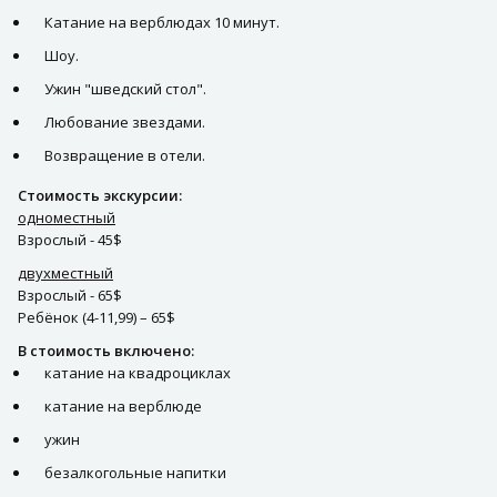
Катание на верблюдах 10 минут.
Шоу.
Ужин "шведский стол".
Любование звездами.
Возвращение в отели.
Стоимость экскурсии:
одноместный
Взрослый - 45$
двухместный
Взрослый - 65$
Ребёнок (4-11,99) – 65$
В стоимость включено:
катание на квадроциклах
катание на верблюде
ужин
безалкогольные напитки