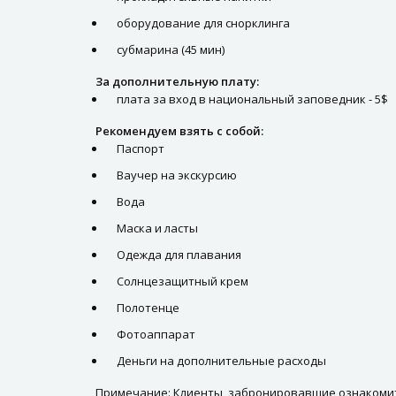
оборудование для снорклинга
субмарина (45 мин)
За дополнительную плату:
плата за вход в национальный заповедник - 5$
Рекомендуем взять с собой:
Паспорт
Ваучер на экскурсию
Вода
Маска и ласты
Одежда для плавания
Солнцезащитный крем
Полотенце
Фотоаппарат
Деньги на дополнительные расходы
Примечание: Клиенты, забронировавшие ознакомите