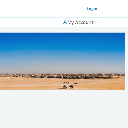
Login
My Account