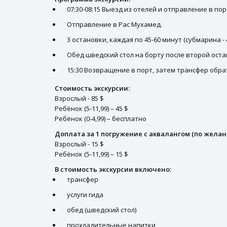
07:30-08:15 Выезд из отелей и отправление в пор
Отправление в Рас Мухамед.
3 остановки, каждая по 45-60 минут (субмарина - 
Обед шведский стол на борту после второй оста
15:30 Возвращение в порт, затем трансфер обра
Стоимость экскурсии:
Взрослый - 85 $
Ребёнок (5-11,99) – 45 $
Ребёнок (0-4,99) – бесплатно
Доплата за 1 погружение с аквалангом (по жела
Взрослый - 15 $
Ребёнок (5-11,99) – 15 $
В стоимость экскурсии включено:
трансфер
услуги гида
обед (шведский стол)
прохладительные напитки