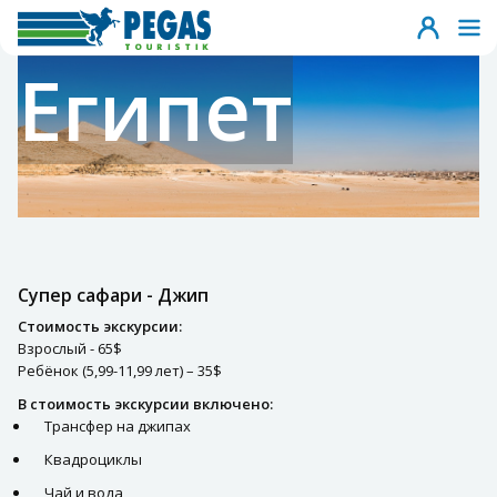
Египет
Супер сафари - Джип
Стоимость экскурсии:
Взрослый - 65$
Ребёнок (5,99-11,99 лет) – 35$
В стоимость экскурсии включено:
Трансфер на джипах
Квадроциклы
Чай и вода