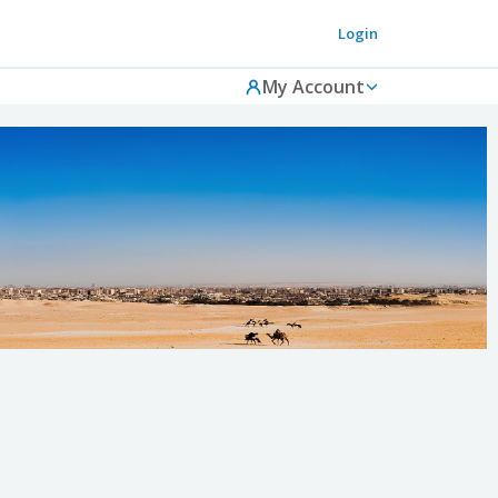
Login
My Account