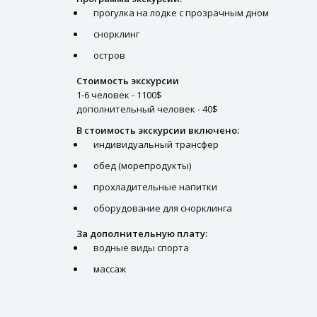
прогулка на лодке с прозрачным дном
снорклинг
остров
Стоимость экскурсии
1-6 человек - 1100$
дополнительный человек - 40$
В стоимость экскурсии включено:
индивидуальный трансфер
обед (морепродукты)
прохладительные напитки
оборудование для снорклинга
За дополнительную плату:
водные виды спорта
массаж