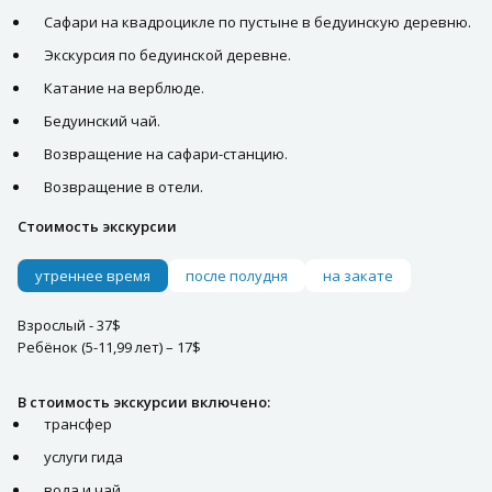
Сафари на квадроцикле по пустыне в бедуинскую деревню.
Экскурсия по бедуинской деревне.
Катание на верблюде.
Бедуинский чай.
Возвращение на сафари-станцию.
Возвращение в отели.
Стоимость экскурсии
утреннее время
после полудня
на закате
Взрослый - 37$
Ребёнок (5-11,99 лет) – 17$
В стоимость экскурсии включено:
трансфер
услуги гида
вода и чай