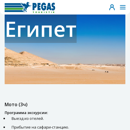
Египет
Мото (3ч)
Программа экскурсии:
Выезд из отелей.
Прибытие на сафари-станцию.