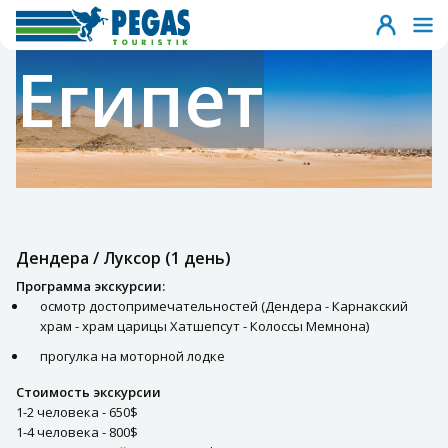
Египет
Дендера / Луксор (1 день)
Программа экскурсии:
осмотр достопримечательностей (Дендера - Карнакский
храм - храм царицы Хатшепсут - Колоссы Мемнона)
прогулка на моторной лодке
Стоимость экскурсии
1-2 человека - 650$
1-4 человека - 800$