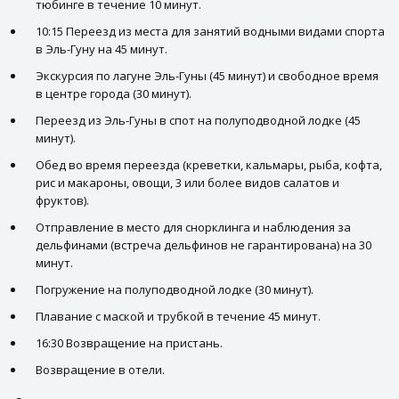
тюбинге в течение 10 минут.
10:15 Переезд из места для занятий водными видами спорта
в Эль-Гуну на 45 минут.
Экскурсия по лагуне Эль-Гуны (45 минут) и свободное время
в центре города (30 минут).
Переезд из Эль-Гуны в спот на полуподводной лодке (45
минут).
Обед во время переезда (креветки, кальмары, рыба, кофта,
рис и макароны, овощи, 3 или более видов салатов и
фруктов).
Отправление в место для снорклинга и наблюдения за
дельфинами (встреча дельфинов не гарантирована) на 30
минут.
Погружение на полуподводной лодке (30 минут).
Плавание с маской и трубкой в течение 45 минут.
16:30 Возвращение на пристань.
Возвращение в отели.