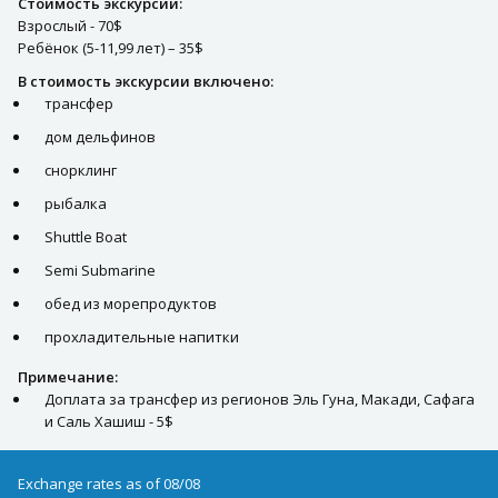
Стоимость экскурсии:
Взрослый - 70$
Ребёнок (5-11,99 лет) – 35$
В стоимость экскурсии включено:
трансфер
дом дельфинов
снорклинг
рыбалка
Shuttle Boat
Semi Submarine
обед из морепродуктов
прохладительные напитки
Примечание:
Доплата за трансфер из регионов Эль Гуна, Макади, Сафага
и Саль Хашиш - 5$
Exchange rates as of 08/08