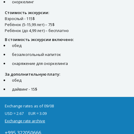
сноркелинг
Стоимость экскурсии:
Взрослый - 115$
Ребёнок (5-15,99 лет) – 75$
Ребёнок (до 4,99 лет) – бесплатно
В стоимость экскурсии включено:
обед
безалкогольный напиток
снаряжение для сноркелинга
За дополнительную плату:
обед
дайвинг - 15$
Exchange rates as of 09/08
USD = 2.67
EUR = 3.09
Exchange rate archive
+995 322050666