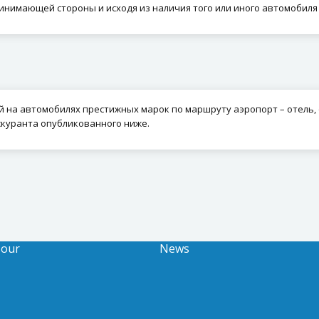
нимающей стороны и исходя из наличия того или иного автомобиля 
на автомобилях престижных марок по маршруту аэропорт – отель, 
скуранта опубликованного ниже.
Tour
News