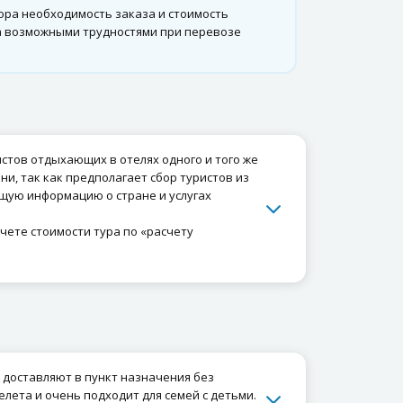
ора необходимость заказа и стоимость
на возможными трудностями при перевозе
истов отдыхающих в отелях одного и того же
и, так как предполагает сбор туристов из
бщую информацию о стране и услугах
счете стоимости тура по «расчету
в доставляют в пункт назначения без
ета и очень подходит для семей с детьми.