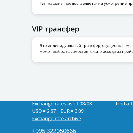
Тип машины предоставляется на усмотрение при
VIP трансфер
Это индивидуальный трансфер, осуществляемый 
может выбрать самостоятельно исходя из прей
Exchange rates as of 08/08
Find a 
USD = 2.67
EUR = 3.09
Exchange rate archive
+995 322050666