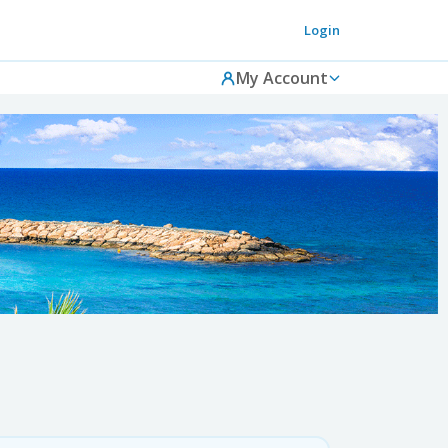
Login
My Account