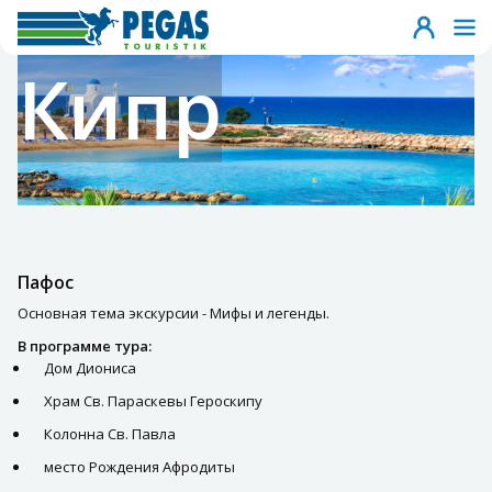
Кипр
Пафос
Основная тема экскурсии - Мифы и легенды.
В программе тура:
Дом Диониса
Храм Св. Параскевы Героскипу
Колонна Св. Павла
место Рождения Афродиты