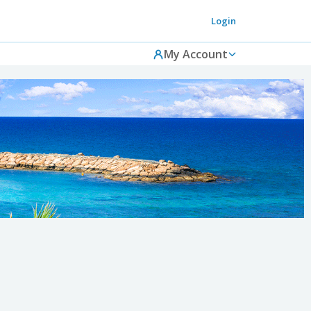
Login
My Account