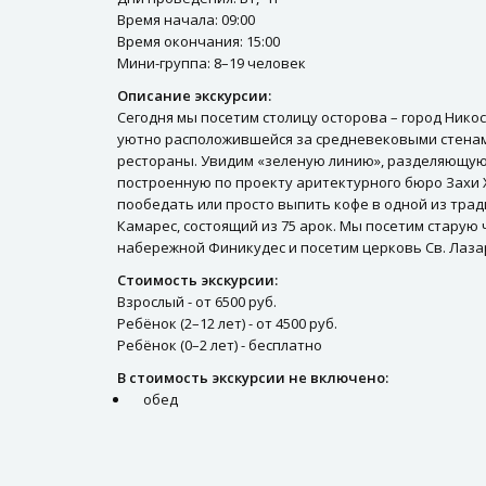
Время начала: 09:00
Время окончания: 15:00
Мини-группа: 8–19 человек
Описание экскурсии:
Сегодня мы посетим столицу осторова – город Нико
уютно расположившейся за средневековыми стенами
рестораны. Увидим «зеленую линию», разделяющую 
построенную по проекту аритектурного бюро Захи Х
пообедать или просто выпить кофе в одной из трад
Камарес, состоящий из 75 арок. Мы посетим старую
набережной Финикудес и посетим церковь Св. Лазар
Стоимость экскурсии:
Взрослый - от 6500 руб.
Ребёнок (2–12 лет) - от 4500 руб.
Ребёнок (0–2 лет) - бесплатно
В стоимость экскурсии не включено:
обед