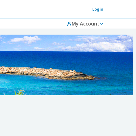
Login
My Account