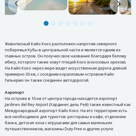
Живописный Кайо Коко расположен напротив северного
побережья Кубы в центральной части и является одним из
главных остров. Он получил свое название благодаря белому
ибису, которого также зовут птицей Коко (кокосовых орехов).
На Кайо Коко через море ведет искусственная дорога длиной
примерно 30 км, с соседним коралловым островом Кайо
Гильермо он также соединен автодорогой.
Аэропорт
На острове в 10 км от центра города находится аэропорт
Jardines del Rey Airport (Хардинес дель Рей) также известный как
Международный аэропорт Кайо Коко. На его территории есть
все необходимое для туристов: рестораны и кафе, отделение
банка, детская зона с игрушками для самых маленьких
путешественников, магазины Duty Free и другие услуги.