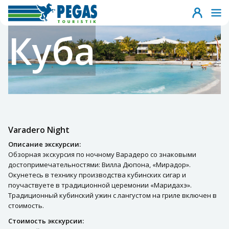
Куба
Varadero Night
Описание экскурсии:
Обзорная экскурсия по ночному Варадеро со знаковыми
достопримечательностями: Вилла Дюпона, «Мирадор».
Oкунетесь в технику производства кубинских сигар и
поучаствуете в традиционной церемонии «Маридахэ».
Традиционный кубинский ужин с лангустом на гриле включен в
стоимость.
Стоимость экскурсии: