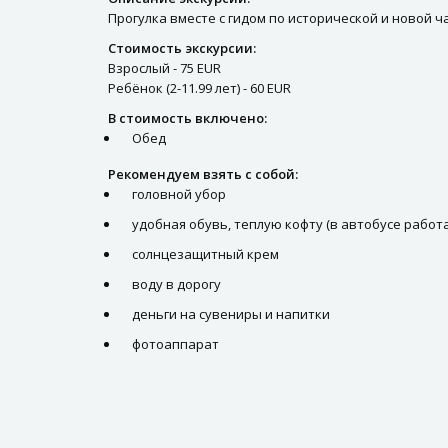
Прогулка вместе с гидом по исторической и новой ч
Стоимость экскурсии:
Взрослый - 75 EUR
Ребёнок (2-11.99 лет) - 60 EUR
В стоимость включено:
Обед
Рекомендуем взять с собой:
головной убор
удобная обувь, теплую кофту (в автобусе работ
солнцезащитный крем
воду в дорогу
деньги на сувениры и напитки
фотоаппарат