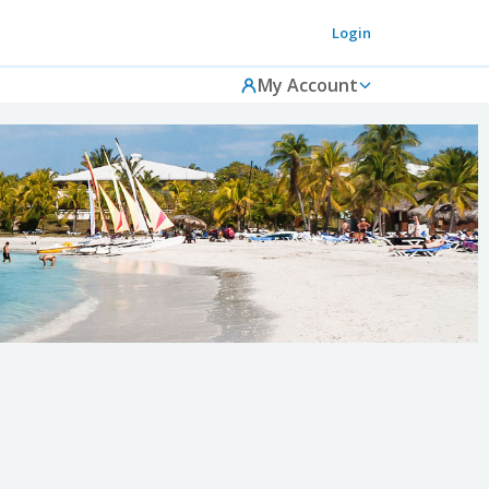
Login
My Account