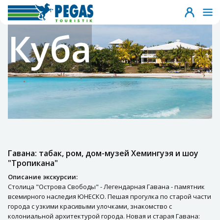
Куба
Гавана: табак, ром, дом-музей Хемингуэя и шоу
"Тропикана"
Описание экскурсии:
Столица "Острова Свободы" - Легендарная Гавана - памятник
всемирного наследия ЮНЕСКО. Пешая прогулка по старой части
города с узкими красивыми улочками, знакомство с
колониальной архитектурой города. Новая и старая Гавана: