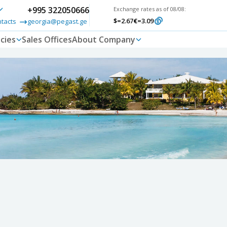
+995 322050666
Exchange rates as of 08/08:
$
=2.67
€
=3.09
ntacts
georgia@pegast.ge
cies
Sales Offices
About Company