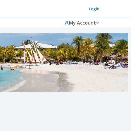
Login
My Account