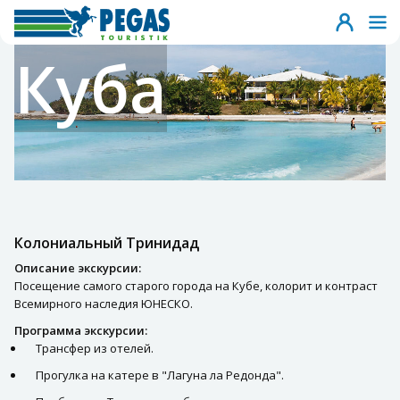
Куба
Колониальный Тринидад
Описание экскурсии:
Посещение самого старого города на Кубе, колорит и контраст
Всемирного наследия ЮНЕСКО.
Программа экскурсии:
Трансфер из отелей.
Прогулка на катере в "Лагуна ла Редонда".