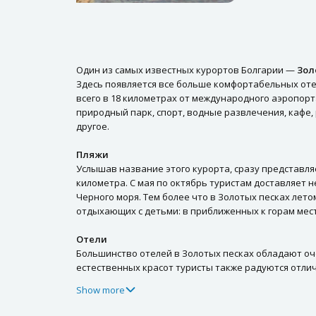
Один из самых известных курортов Болгарии —
Зол
Здесь появляется все больше комфортабельных оте
всего в 18 километрах от международного аэропорт
природный парк, спорт, водные развлечения, кафе,
другое.
Пляжи
Услышав название этого курорта, сразу представля
километра. С мая по октябрь туристам доставляет 
Черного моря. Тем более что в Золотых песках лето
отдыхающих с детьми: в приближенных к горам мес
Отели
Большинство отелей в Золотых песках обладают оч
естественных красот туристы также радуются отлич
Show more