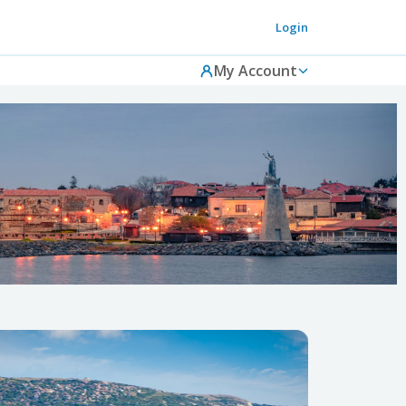
Login
My Account