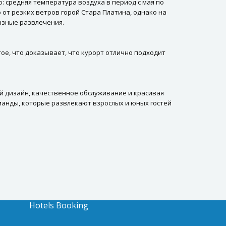
: средняя температура воздуха в период с мая по
 от резких ветров горой Стара Платина, однако на
разные развлечения.
тое, что доказывает, что курорт отлично подходит
ый дизайн, качественное обслуживание и красивая
манды, которые развлекают взрослых и юных гостей
Hotels Booking