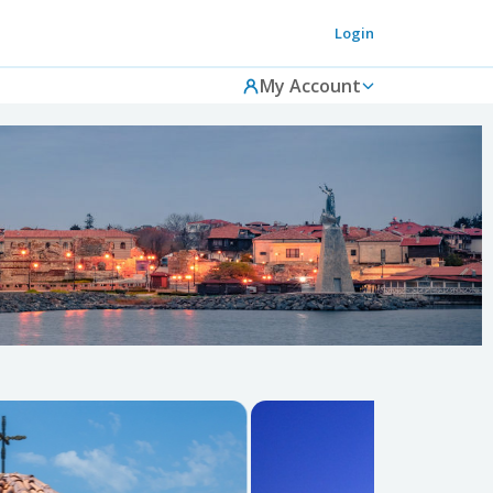
Login
My Account