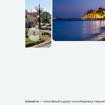
Елените
— спокойный курорт на побережье Черного 