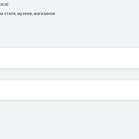
аса)
м отеля, музеев, магазинов