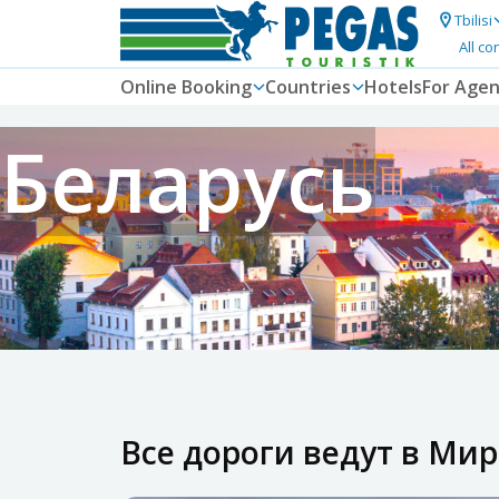
Tbilisi
All co
Online Booking
Countries
Hotels
For Agen
Беларусь
Все дороги ведут в Мир