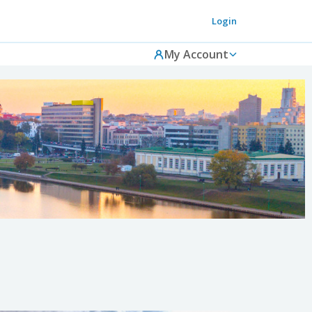
Login
My Account