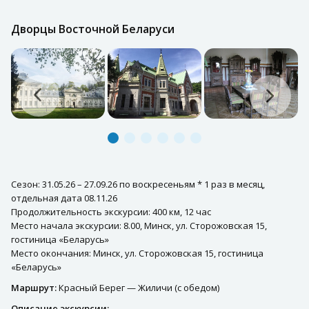
Дворцы Восточной Беларуси
Сезон: 31.05.26 – 27.09.26 по воскресеньям * 1 раз в месяц,
отдельная дата 08.11.26
Продолжительность экскурсии: 400 км, 12 час
Место начала экскурсии: 8.00, Минск, ул. Сторожовская 15,
гостиница «Беларусь»
Место окончания: Минск, ул. Сторожовская 15, гостиница
«Беларусь»
Маршрут:
Красный Берег — Жиличи (с обедом)
Описание экскурсии: