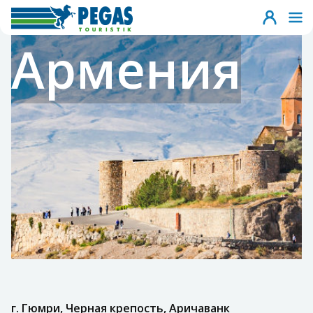
Армения
г. Гюмри, Черная крепость, Аричаванк